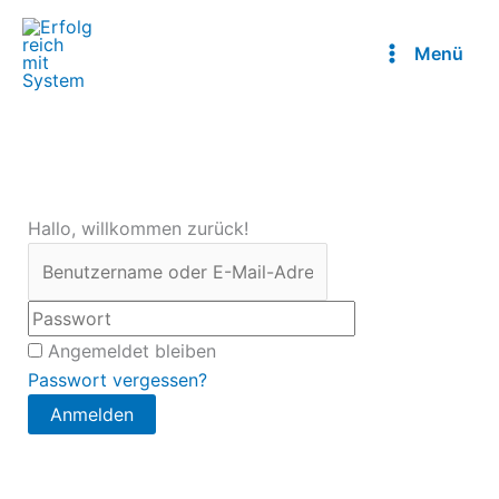
Zum
Inhalt
Menü
springen
Hallo, willkommen zurück!
Angemeldet bleiben
Passwort vergessen?
Anmelden