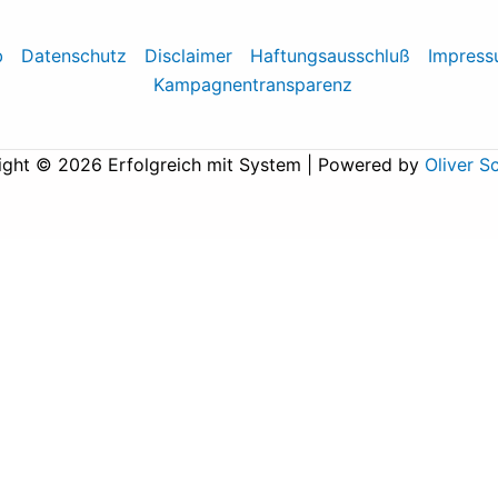
b
Datenschutz
Disclaimer
Haftungsausschluß
Impres
Kampagnentransparenz
ight © 2026 Erfolgreich mit System | Powered by
Oliver S