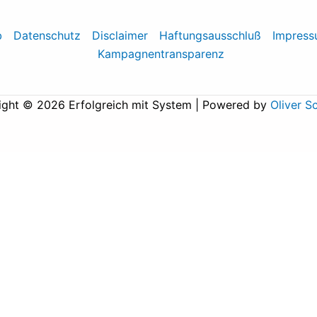
b
Datenschutz
Disclaimer
Haftungsausschluß
Impres
Kampagnentransparenz
ight © 2026 Erfolgreich mit System | Powered by
Oliver S