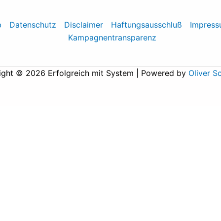
b
Datenschutz
Disclaimer
Haftungsausschluß
Impres
Kampagnentransparenz
ight © 2026 Erfolgreich mit System | Powered by
Oliver S