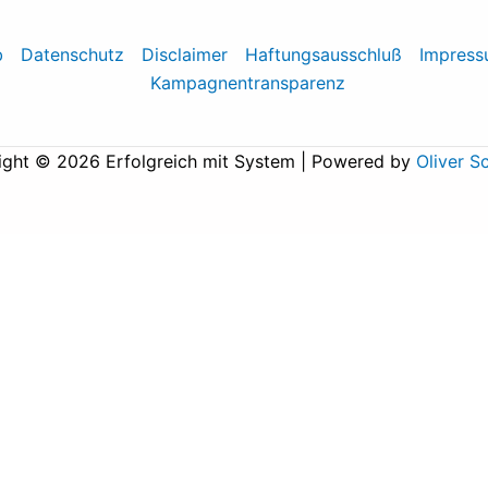
b
Datenschutz
Disclaimer
Haftungsausschluß
Impres
Kampagnentransparenz
ight © 2026 Erfolgreich mit System | Powered by
Oliver S