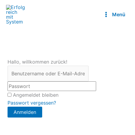
Zum
Inhalt
Menü
springen
Hallo, willkommen zurück!
Angemeldet bleiben
Passwort vergessen?
Anmelden